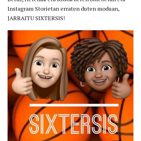
Instagram Storietan erraten duten moduan,
JARRAITU SIXTERSIS!