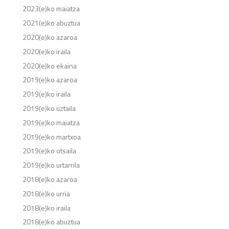
2023(e)ko maiatza
2021(e)ko abuztua
2020(e)ko azaroa
2020(e)ko iraila
2020(e)ko ekaina
2019(e)ko azaroa
2019(e)ko iraila
2019(e)ko uztaila
2019(e)ko maiatza
2019(e)ko martxoa
2019(e)ko otsaila
2019(e)ko urtarrila
2018(e)ko azaroa
2018(e)ko urria
2018(e)ko iraila
2018(e)ko abuztua