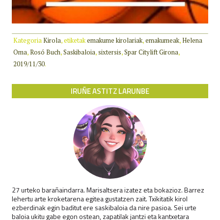
Kategoria
Kirola
, etiketak
emakume kirolariak
,
emakumeak
,
Helena
Oma
,
Rosó Buch
,
Saskibaloia
,
sixtersis
,
Spar Citylift Girona
,
2019/11/30
.
IRUÑE ASTITZ LARUNBE
27 urteko barañaindarra. Marisaltsera izatez eta bokazioz. Barrez
lehertu arte kroketarena egitea gustatzen zait. Txikitatik kirol
ezberdinak egin baditut ere saskibaloia da nire pasioa. Sei urte
baloia ukitu gabe egon ostean, zapatilak jantzi eta kantxetara