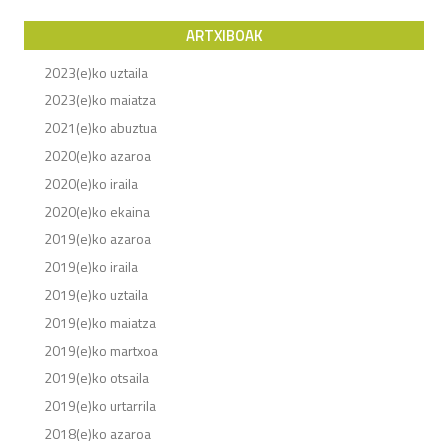
ARTXIBOAK
2023(e)ko uztaila
2023(e)ko maiatza
2021(e)ko abuztua
2020(e)ko azaroa
2020(e)ko iraila
2020(e)ko ekaina
2019(e)ko azaroa
2019(e)ko iraila
2019(e)ko uztaila
2019(e)ko maiatza
2019(e)ko martxoa
2019(e)ko otsaila
2019(e)ko urtarrila
2018(e)ko azaroa