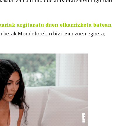
kasua izan dut hizpide antsietatearen inguruan
zkariak argitaratu duen elkarrizketa batean
en berak Mondelorekin bizi izan zuen egoera,