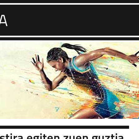
stira egiten zuen guztia