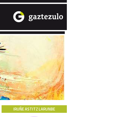
IRUÑE ASTITZ LARUNBE