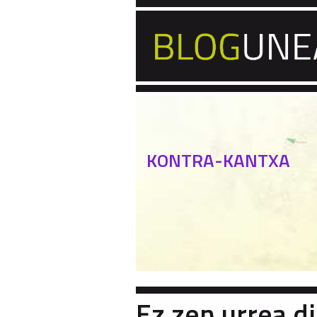
KONTRA-KANTXA
Ez zen urrea di