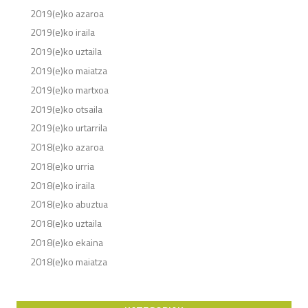
2019(e)ko azaroa
2019(e)ko iraila
2019(e)ko uztaila
2019(e)ko maiatza
2019(e)ko martxoa
2019(e)ko otsaila
2019(e)ko urtarrila
2018(e)ko azaroa
2018(e)ko urria
2018(e)ko iraila
2018(e)ko abuztua
2018(e)ko uztaila
2018(e)ko ekaina
2018(e)ko maiatza