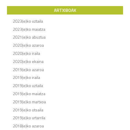
ARTXIBOAK
2023(e)ko uztaila
2023(e)ko maiatza
2021(e)ko abuztua
2020(e)ko azaroa
2020(e)ko iraila
2020(e)ko ekaina
2019(e)ko azaroa
2019(e)ko iraila
2019(e)ko uztaila
2019(e)ko maiatza
2019(e)ko martxoa
2019(e)ko otsaila
2019(e)ko urtarrila
2018(e)ko azaroa