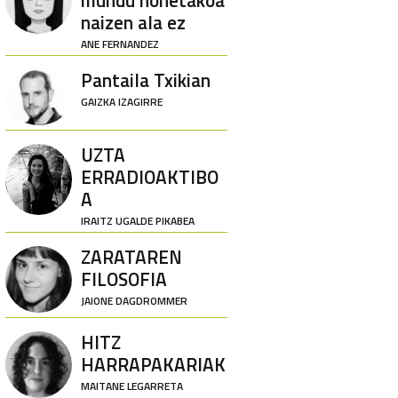
mundu honetakoa
naizen ala ez
ANE FERNANDEZ
Pantaila Txikian
GAIZKA IZAGIRRE
UZTA
ERRADIOAKTIBO
A
IRAITZ UGALDE PIKABEA
ZARATAREN
FILOSOFIA
JAIONE DAGDROMMER
HITZ
HARRAPAKARIAK
MAITANE LEGARRETA