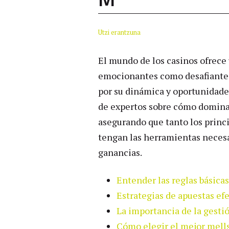
Utzi erantzuna
El mundo de los casinos ofrece
emocionantes como desafiantes.
por su dinámica y oportunidades
de expertos sobre cómo dominar
asegurando que tanto los prin
tengan las herramientas necesa
ganancias.
Entender las reglas básica
Estrategias de apuestas ef
La importancia de la gesti
Cómo elegir el mejor mells