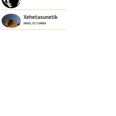
Xehetasunetik
MIKEL ESTOMBA