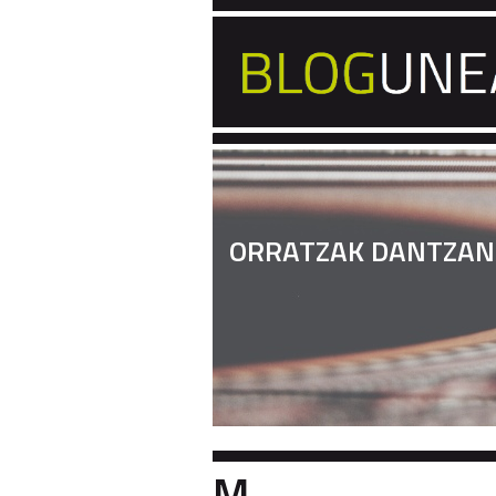
ORRATZAK DANTZAN
M