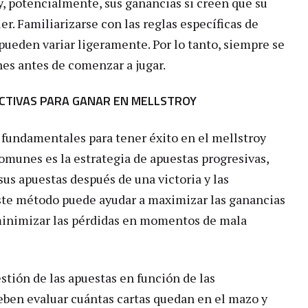
, potencialmente, sus ganancias si creen que su
er. Familiarizarse con las reglas específicas de
 pueden variar ligeramente. Por lo tanto, siempre se
nes antes de comenzar a jugar.
ECTIVAS PARA GANAR EN MELLSTROY
 fundamentales para tener éxito en el mellstroy
omunes es la estrategia de apuestas progresivas,
us apuestas después de una victoria y las
ste método puede ayudar a maximizar las ganancias
minimizar las pérdidas en momentos de mala
estión de las apuestas en función de las
deben evaluar cuántas cartas quedan en el mazo y