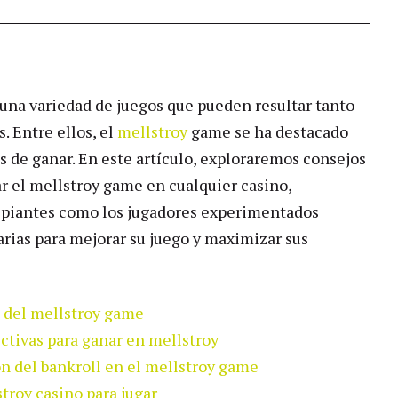
 una variedad de juegos que pueden resultar tanto
 Entre ellos, el
mellstroy
game se ha destacado
 de ganar. En este artículo, exploraremos consejos
 el mellstroy game en cualquier casino,
cipiantes como los jugadores experimentados
rias para mejorar su juego y maximizar sus
s del mellstroy game
ectivas para ganar en mellstroy
ón del bankroll en el mellstroy game
troy casino para jugar