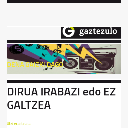
DENA GAIZKI DAGO
DIRUA IRABAZI edo EZ
GALTZEA
Utzi erantzuna