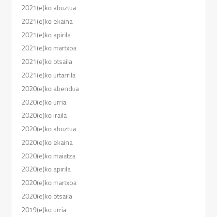
2021(e)ko abuztua
2021(e)ko ekaina
2021(e)ko apirila
2021(e)ko martxoa
2021(e)ko otsaila
2021(e)ko urtarrila
2020(e)ko abendua
2020(e)ko urria
2020(e)ko iraila
2020(e)ko abuztua
2020(e)ko ekaina
2020(e)ko maiatza
2020(e)ko apirila
2020(e)ko martxoa
2020(e)ko otsaila
2019(e)ko urria