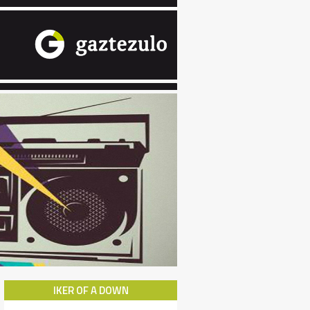
IKER OF A DOWN