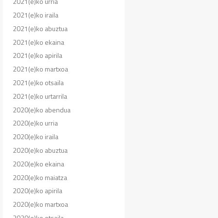
2021(e)ko urria
2021(e)ko iraila
2021(e)ko abuztua
2021(e)ko ekaina
2021(e)ko apirila
2021(e)ko martxoa
2021(e)ko otsaila
2021(e)ko urtarrila
2020(e)ko abendua
2020(e)ko urria
2020(e)ko iraila
2020(e)ko abuztua
2020(e)ko ekaina
2020(e)ko maiatza
2020(e)ko apirila
2020(e)ko martxoa
2020(e)ko otsaila