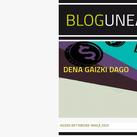
DENA GAIZKI DAGO
HILEKO ARTXIBOAK:
IRAILA 2020