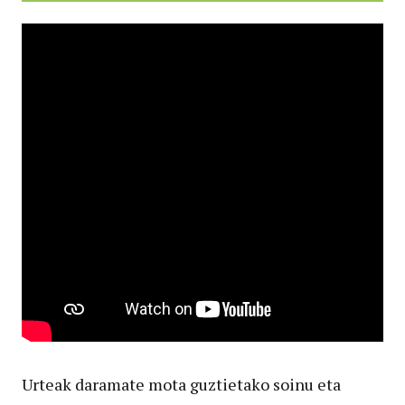
Urteak daramate mota guztietako soinu eta