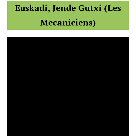
Euskadi, Jende Gutxi (Les
Mecaniciens)