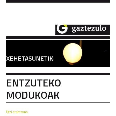
XEHETASUNETIK
ENTZUTEKO
MODUKOAK
Utzi erantzuna