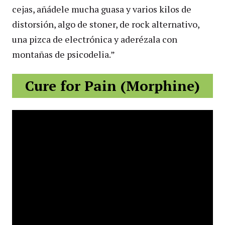
cejas, añádele mucha guasa y varios kilos de
distorsión, algo de stoner, de rock alternativo,
una pizca de electrónica y aderézala con
montañas de psicodelia.”
Cure for Pain (Morphine)