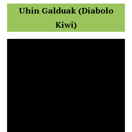
Uhin Galduak (Diabolo
Kiwi)