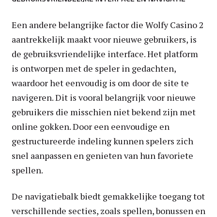
Een andere belangrijke factor die Wolfy Casino 2
aantrekkelijk maakt voor nieuwe gebruikers, is
de gebruiksvriendelijke interface. Het platform
is ontworpen met de speler in gedachten,
waardoor het eenvoudig is om door de site te
navigeren. Dit is vooral belangrijk voor nieuwe
gebruikers die misschien niet bekend zijn met
online gokken. Door een eenvoudige en
gestructureerde indeling kunnen spelers zich
snel aanpassen en genieten van hun favoriete
spellen.
De navigatiebalk biedt gemakkelijke toegang tot
verschillende secties, zoals spellen, bonussen en