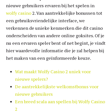
nieuwe gebruikers ervaren bij het spelen in
wolfy casino
2. Van aantrekkelijke bonussen tot
een gebruiksvriendelijke interface, we
verkennen de unieke kenmerken die dit casino
onderscheiden van andere online goksites. Of je
nu een ervaren speler bent of net begint, je vindt
hier waardevolle informatie die je zal helpen bij
het maken van een geïnformeerde keuze.
Wat maakt Wolfy Casino 2 uniek voor
nieuwe spelers?
De aantrekkelijkste welkomstbonus voor
nieuwe gebruikers
Een breed scala aan spellen bij Wolfy Casino
2