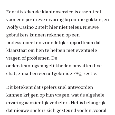
Een uitstekende klantenservice is essentieel
voor een positieve ervaring bij online gokken, en
Wolfy Casino 2 stelt hier niet teleur. Nieuwe
gebruikers kunnen rekenen op een
professioneel en vriendelijk supportteam dat
klaarstaat om hen te helpen met eventuele
vragen of problemen. De
ondersteuningsmogelijkheden omvatten live
chat, e-mail en een uitgebreide FAQ-sectie.
Dit betekent dat spelers snel antwoorden
kunnen krijgen op hun vragen, wat de algehele
ervaring aanzienlijk verbetert. Het is belangrijk
dat nieuwe spelers zich gesteund voelen, vooral