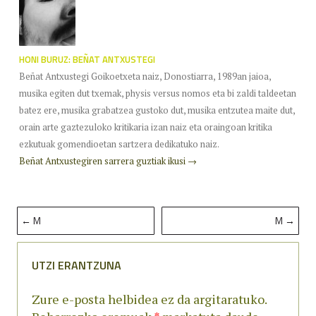
HONI BURUZ: BEÑAT ANTXUSTEGI
Beñat Antxustegi Goikoetxeta naiz, Donostiarra, 1989an jaioa,
musika egiten dut txemak, physis versus nomos eta bi zaldi taldeetan
batez ere, musika grabatzea gustoko dut, musika entzutea maite dut,
orain arte gaztezuloko kritikaria izan naiz eta oraingoan kritika
ezkutuak gomendioetan sartzera dedikatuko naiz.
Beñat Antxustegiren sarrera guztiak ikusi
→
BIDALKETEN
←
M
M
→
ZEHAR
UTZI ERANTZUNA
NABIGATU
Zure e-posta helbidea ez da argitaratuko.