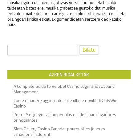
musika egiten dut txemak, physis versus nomos eta bi zaldi
taldeetan batez ere, musika grabatzea gustoko dut, musika
entzutea maite dut, orain arte gaztezuloko kritikaria izan naiz eta
oraingoan kritika ezkutuak gomendioetan sartzera dedikatuko
naiz.
Bilatu:
AZKEN BIDALKETAK
A Complete Guide to Velobet Casino Login and Account
Management
Come rimanere aggiornato sulle ultime novità di OnlyWin
Casino
Por qué el juego casino penaltis es ideal para jugadores
principiantes
Slots Gallery Casino Canada : pourquoi les joueurs
canadiens l’adorent