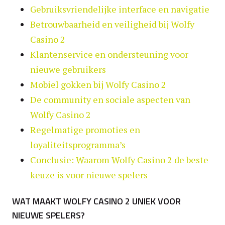
Gebruiksvriendelijke interface en navigatie
Betrouwbaarheid en veiligheid bij Wolfy
Casino 2
Klantenservice en ondersteuning voor
nieuwe gebruikers
Mobiel gokken bij Wolfy Casino 2
De community en sociale aspecten van
Wolfy Casino 2
Regelmatige promoties en
loyaliteitsprogramma’s
Conclusie: Waarom Wolfy Casino 2 de beste
keuze is voor nieuwe spelers
WAT MAAKT WOLFY CASINO 2 UNIEK VOOR
NIEUWE SPELERS?