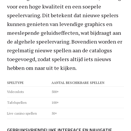
voor een hoge kwaliteit en een soepele
speelervaring. Dit betekent dat nieuwe spelers
kunnen genieten van levendige graphics en
meeslepende geluidseffecten, wat bijdraagt aan
de algehele speelervaring. Bovendien worden er
regelmatig nieuwe spellen aan de catalogus
toegevoegd, zodat spelers altijd iets nieuws
hebben om naar uit te kijken.
SPELTYPE
AANTAL BESCHIKBARE SPELLEN
Videoslots
500+
Tafelspellen
100+
Live casino spellen
50+
GEBRUIKSVRIENDELIJKE INTERFACE EN NAVIGATIE