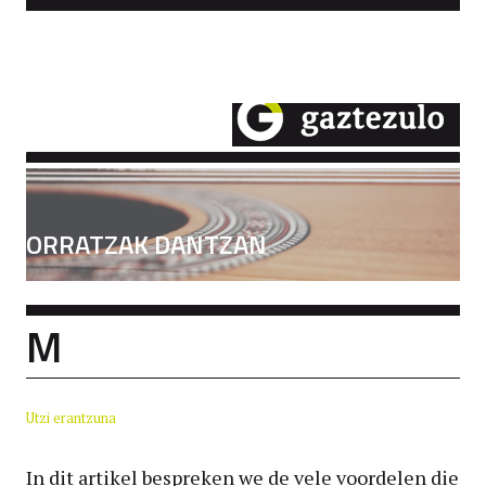
ORRATZAK DANTZAN
M
Utzi erantzuna
In dit artikel bespreken we de vele voordelen die