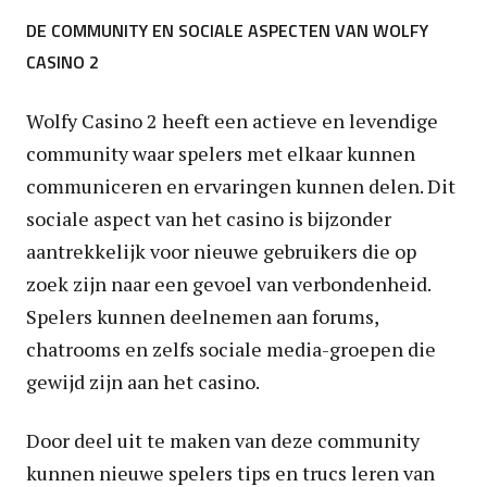
DE COMMUNITY EN SOCIALE ASPECTEN VAN WOLFY
CASINO 2
Wolfy Casino 2 heeft een actieve en levendige
community waar spelers met elkaar kunnen
communiceren en ervaringen kunnen delen. Dit
sociale aspect van het casino is bijzonder
aantrekkelijk voor nieuwe gebruikers die op
zoek zijn naar een gevoel van verbondenheid.
Spelers kunnen deelnemen aan forums,
chatrooms en zelfs sociale media-groepen die
gewijd zijn aan het casino.
Door deel uit te maken van deze community
kunnen nieuwe spelers tips en trucs leren van