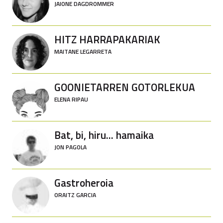
JAIONE DAGDROMMER
HITZ HARRAPAKARIAK
MAITANE LEGARRETA
GOONIETARREN GOTORLEKUA
ELENA RIPAU
Bat, bi, hiru... hamaika
JON PAGOLA
Gastroheroia
ORAITZ GARCIA