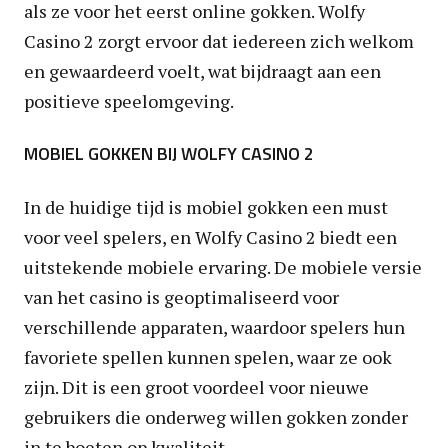
als ze voor het eerst online gokken. Wolfy
Casino 2 zorgt ervoor dat iedereen zich welkom
en gewaardeerd voelt, wat bijdraagt aan een
positieve speelomgeving.
MOBIEL GOKKEN BIJ WOLFY CASINO 2
In de huidige tijd is mobiel gokken een must
voor veel spelers, en Wolfy Casino 2 biedt een
uitstekende mobiele ervaring. De mobiele versie
van het casino is geoptimaliseerd voor
verschillende apparaten, waardoor spelers hun
favoriete spellen kunnen spelen, waar ze ook
zijn. Dit is een groot voordeel voor nieuwe
gebruikers die onderweg willen gokken zonder
in te boeten op kwaliteit.