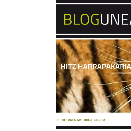
HITZ HARRAPAKARI
ETIKETAREN ARTXIBOA:
LARREA