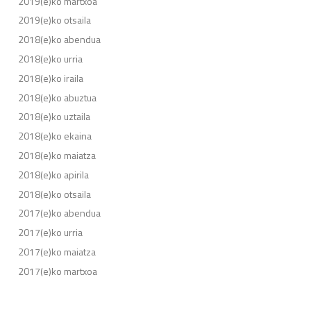
2019(e)ko martxoa
2019(e)ko otsaila
2018(e)ko abendua
2018(e)ko urria
2018(e)ko iraila
2018(e)ko abuztua
2018(e)ko uztaila
2018(e)ko ekaina
2018(e)ko maiatza
2018(e)ko apirila
2018(e)ko otsaila
2017(e)ko abendua
2017(e)ko urria
2017(e)ko maiatza
2017(e)ko martxoa